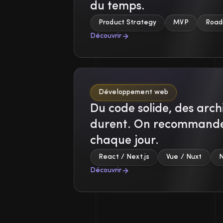
du temps.
Product Strategy
MVP
Roa
Découvrir
Développement web
Du code solide, des arch
durent. On recommande c
chaque jour.
React / Next.js
Vue / Nuxt
N
Découvrir