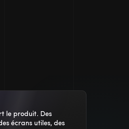
t le produit. Des
des écrans utiles, des