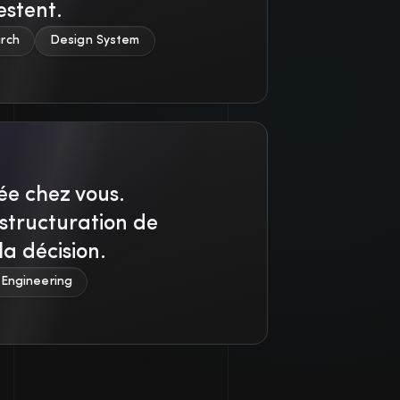
estent.
rch
Design System
yée chez vous.
structuration de
la décision.
Engineering