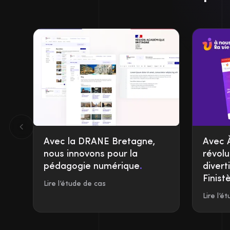
Avec la DRANE Bretagne,
Avec À
nous innovons pour la
révolu
pédagogie numérique
.
divert
Finist
Lire l’étude de cas
Lire l’é