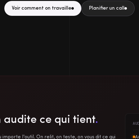
Voir comment on travaille
Planifier un call
n audite ce qui tient
.
AU
A
importe l'outil. On relit, on teste, on vous dit ce qui