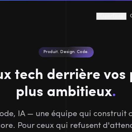
Expertises
Produit. Design. Code.
x tech derrière vos p
plus ambitieux
.
code, IA — une équipe qui construit c
ore. Pour ceux qui refusent d'atten