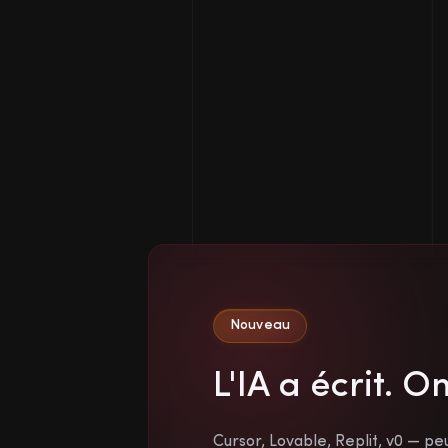
Nouveau
L'IA a écrit. O
Cursor, Lovable, Replit, v0 — peu 