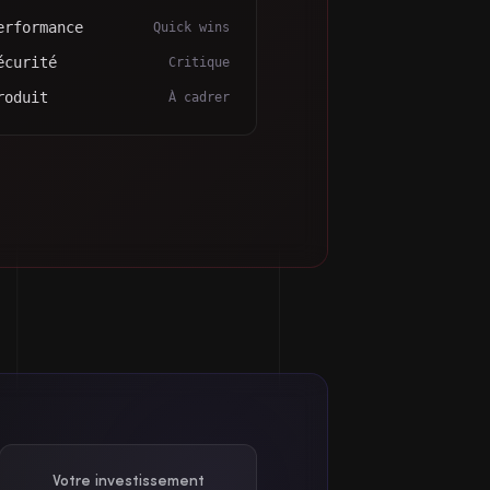
erformance
Quick wins
écurité
Critique
roduit
À cadrer
Votre investissement