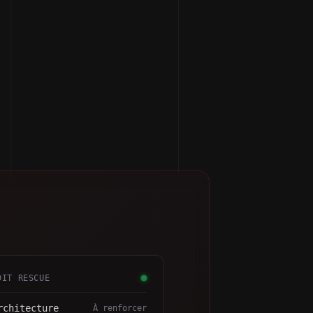
DIT RESCUE
rchitecture
À renforcer