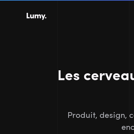
Aller au contenu principal
Les cerveau
Produit, design, 
enc