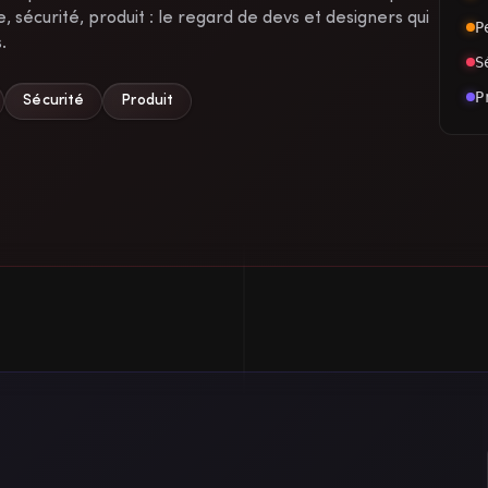
, sécurité, produit : le regard de devs et designers qui
P
.
S
P
Sécurité
Produit