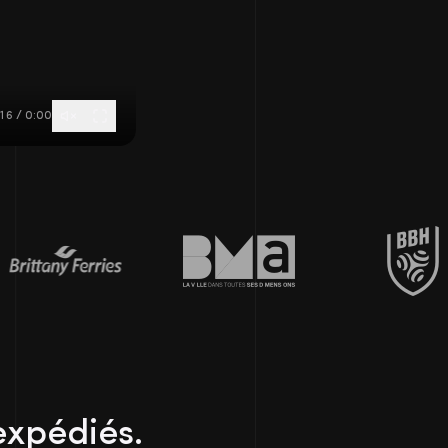
18 / 0:00
expédiés.