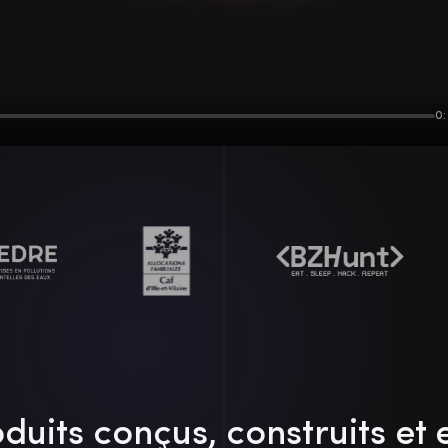
0:
duits conçus, construits et 