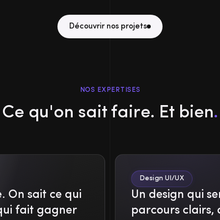
Découvrir nos projets
NOS EXPERTISES
Ce qu'on sait faire. Et bien
.
Design UI/UX
e. On sait ce qui
Un design qui ser
 qui fait gagner
parcours clairs, 