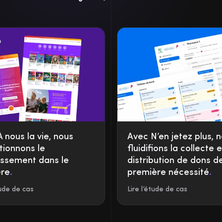
 nous la vie, nous
Avec N’en jetez plus, 
tionnons le
fluidifions la collecte e
issement dans le
distribution de dons d
ère
.
première nécessité
.
tude de cas
Lire l’étude de cas