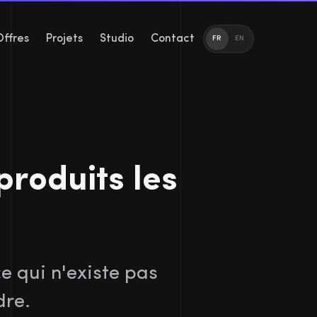
Offres
Projets
Studio
Contact
FR
EN
roduits les 
e qui n'existe pas
dre.