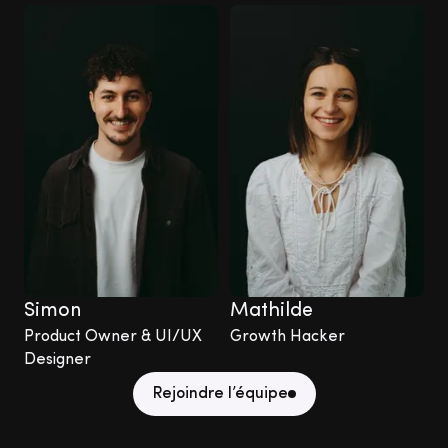
Simon
Mathilde
Product Owner & UI/UX
Growth Hacker
Designer
Rejoindre l’équipe