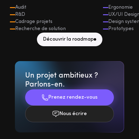
Audit
Ergonomie
R&D
UX/UI Desig
Cadrage projets
Design syste
Recherche de solution
Prototypes
Découvrir la roadmap
Un projet ambitieux ?
Parlons-en.
Prenez rendez-vous
Nous écrire