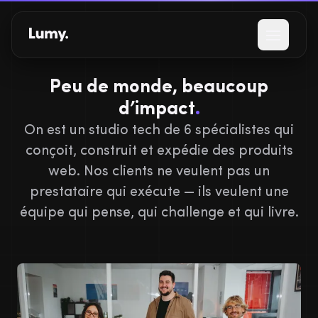
Aller au contenu principal
Ouvrir l
Peu de monde, beaucoup
d’impact
.
On est un studio tech de 6 spécialistes qui
conçoit, construit et expédie des produits
web. Nos clients ne veulent pas un
prestataire qui exécute — ils veulent une
équipe qui pense, qui challenge et qui livre.