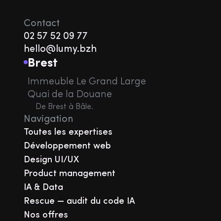
Contact
02 57 52 09 77
hello@lumy.bzh
Brest
Immeuble Le Grand Large
Quai de la Douane
De Brest à Bâle.
Navigation
Toutes les expertises
Développement web
Design UI/UX
Product management
IA & Data
Rescue — audit du code IA
Nos offres