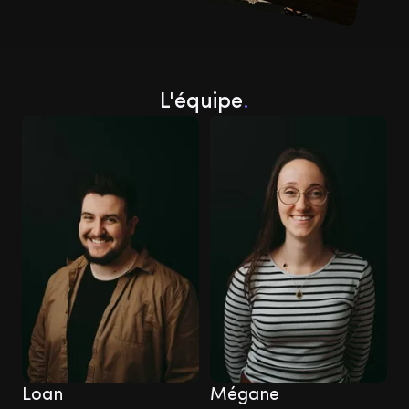
L'équipe
.
Loan
Mégane