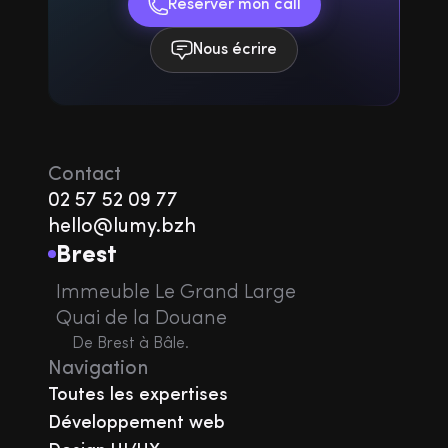
Réserver mon call
Nous écrire
Contact
02 57 52 09 77
hello@lumy.bzh
Brest
Immeuble Le Grand Large
Quai de la Douane
De Brest à Bâle.
Navigation
Toutes les expertises
Développement web