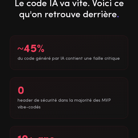
Le code IA va vite. Voici ce
qu'on retrouve derrière
.
~45%
du code généré par IA contient une faille critique
0
header de sécurité dans la majorité des MVP
vibe-codés