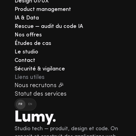
Design UI/UX
Product management
IA & Data
Rescue — audit du code IA
Nos offres
Études de cas
Le studio
Contact
Sécurité & vigilance
Liens utiles
Nous recrutons 🎉
Statut des services
FR
EN
Studio tech — produit, design et code. On