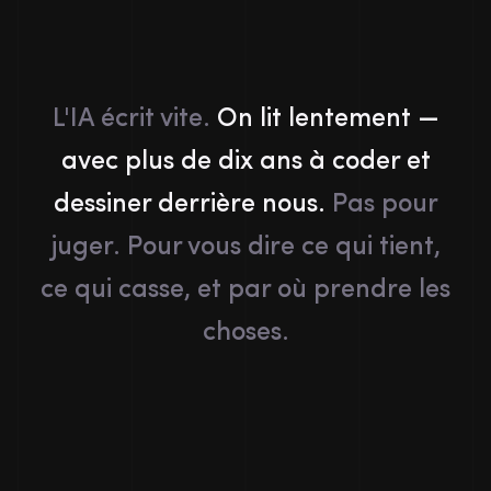
L'IA
écrit
vite.
On
lit
lentement
—
avec
plus
de
dix
ans
à
coder
et
dessiner
derrière
nous.
Pas
pour
juger.
Pour
vous
dire
ce
qui
tient,
ce
qui
casse,
et
par
où
prendre
les
choses.