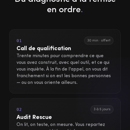
en ordre
.
01
30 min · offert
Call de qualification
Trente minutes pour comprendre ce que
vous avez construit, avec quel outil, et ce qui
vous inquiète. À la fin de l'appel, on vous dit
franchement si on est les bonnes personnes
— ou on vous oriente ailleurs.
02
3 à 5 jours
Audit Rescue
On lit, on teste, on mesure. Vous repartez