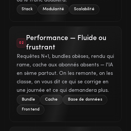
où le trafic doublera.
Stack
Modularité
Scalabilité
Performance — Fluide ou
02
frustrant
Requêtes N+1, bundles obèses, rendu qui
rame, cache aux abonnés absents — l'IA
en sème partout. On les remonte, on les
classe, on vous dit ce qui se corrige en
une journée et ce qui demandera plus.
Bundle
Cache
Base de données
Frontend