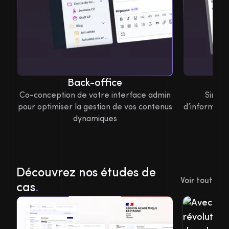
Back-office
Ca
Co-conception de votre interface admin
Simpli
pour optimiser la gestion de vos contenus
d’informati
dynamiques
Découvrez nos études de
Voir tout
cas
.